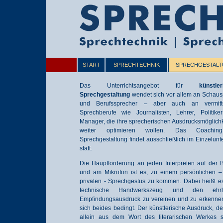
START
SPRECHTECHNIK
SPRECHGESTAL
Das Unterrichtsangebot für
künstler
Sprechgestaltung
wendet sich vor allem an Schaus
und Berufssprecher – aber auch an vermitt
Sprechberufe wie Journalisten, Lehrer, Politike
Manager, die ihre sprecherischen Ausdrucksmöglich
weiter optimieren wollen. Das Coachin
Sprechgestaltung findet ausschließlich im Einzelunte
statt.
Die Hauptforderung an jeden Interpreten auf der 
und am Mikrofon ist es, zu einem persönlichen – 
privaten - Sprechgestus zu kommen. Dabei heißt e
technische Handwerkszeug und den ehrli
Empfindungsausdruck zu vereinen und zu erkennen
sich beides bedingt. Der künstlerische Ausdruck, de
allein aus dem Wort des literarischen Werkes sp